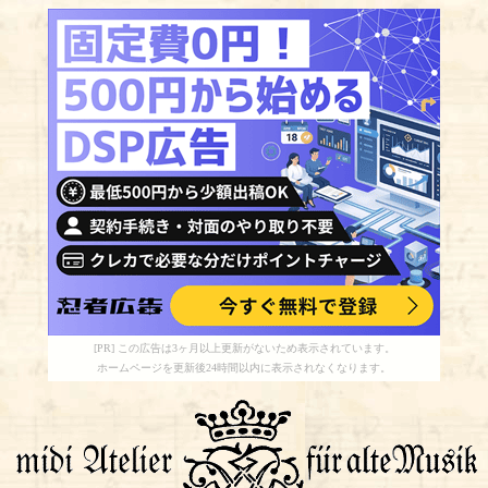
[PR] この広告は3ヶ月以上更新がないため表示されています。
ホームページを更新後24時間以内に表示されなくなります。