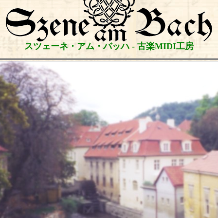
スツェーネ・アム・バッハ - 古楽MIDI工房